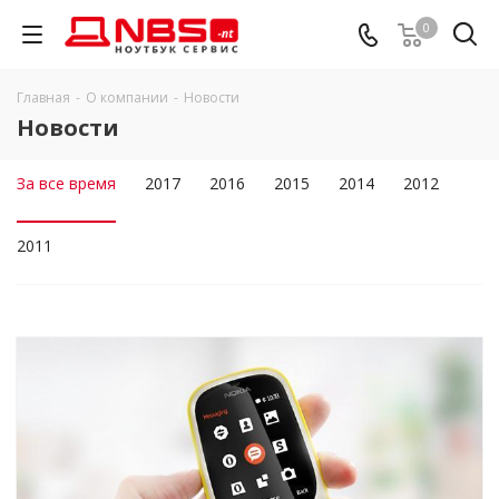
0
Главная
-
О компании
-
Новости
Новости
За все время
2017
2016
2015
2014
2012
2011