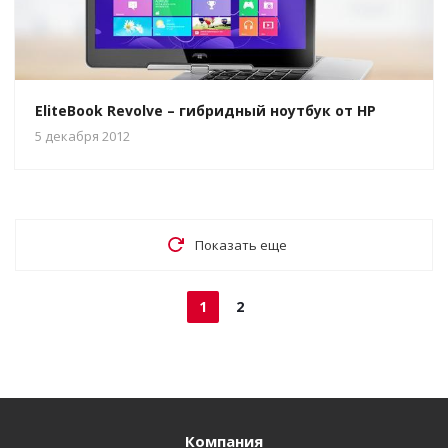
EliteBook Revolve – гибридный ноутбук от HP
5 декабря 2012
Показать еще
1
2
Компания