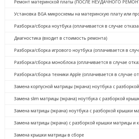
Ремонт материнской платы (ПОСЛЕ НЕУДАЧНОГО РЕМОНТА
Установка BGA микросхемы на материнскую плату или про
Разборка/сборка ноутбука (оплачивается в случае отказа
Диагностика (входит в стоимость ремонта)
Разборка/сборка игрового ноутбука (оплачивается в случ
Разборка/сборка моноблока (оплачивается в случае отка
Разборка/сборка техники Apple (оплачивается в случае о
Замена корпусной матрицы (экрана) ноутбука с разборко
Замена slim матрицы (экрана) ноутбука с разборкой кры
Замена матрицы (экрана) ноутбука с разборкой крышки м
Замена матрицы (экрана) с разборкой крышки матрицы и 
Замена крышки матрицы в сборе