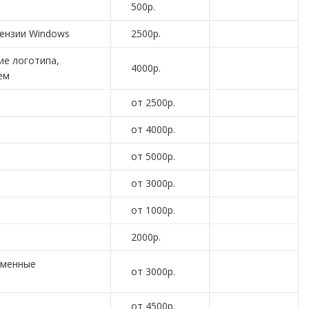
500р.
цензии Windows
2500р.
ие логотипа,
4000р.
ем
от 2500р.
от 4000р.
от 5000р.
от 3000р.
от 1000р.
2000р.
еменные
от 3000р.
от 4500р.