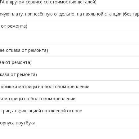
 в другом сервисе со стоимостью деталей)
чую плату, принесённую отдельно, на паяльной станции (без га
 от ремонта)
ае отказа от ремонта)
за от ремонта)
тказа от ремонта)
й крышки матрицы на болтовом креплении
шки матрицы на болтовом креплении
атрицы с фиксацией на клеевой основе
корпуса ноутбука