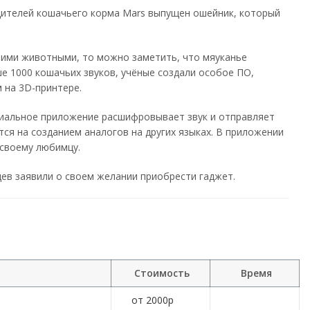
дителей кошачьего корма Mars выпущен ошейник, который
тими животными, то можно заметить, что мяуканье
е 1000 кошачьих звуков, учёные создали особое ПО,
 на 3D-принтере.
ециальное приложение расшифровывает звук и отправляет
ся на созданием аналогов на других языках. В приложении
 своему любимцу.
ев заявили о своем желании приобрести гаджет.
Стоимость
Время
от 2000р