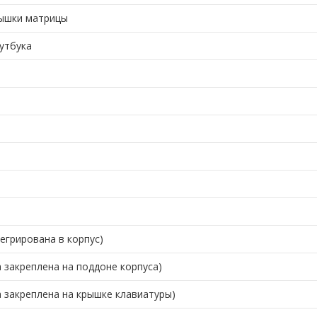
рышки матрицы
утбука
егрирована в корпус)
 закреплена на поддоне корпуса)
а закреплена на крышке клавиатуры)