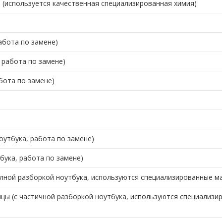
е (используется качественная специализированная химия)
абота по замене)
 работа по замене)
бота по замене)
оутбука, работа по замене)
бука, работа по замене)
олной разборкой ноутбука, используются специализированные м
цы (с частичной разборкой ноутбука, используются специализи