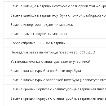
Замена шлейфа матрицы ноутбука с разборкой только к
Замена шлейфа матрицы ноутбука с полной разборкой но
Замена инвертора подсветки матрицы
Замена лампы подсветки матрицы
Корректировка EEPROM матрицы
Переделка разъема матрицы право-лево, CCFL\LED
Установка кнопки клавиатуры взамен утерянной
Замена клавиатуры без разборки ноутбука
Замена клавиатуры с разборкой ноутбука (клавиатура инт
Замена крышки корпуса с клавиатурой (материнская плата
Замена крышки корпуса с клавиатурой (материнская плат