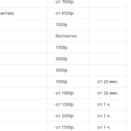
от 7000р.
рантии)
от 6500р.
1000р
бесплатно
1500р.
2000р.
3000р.
1000р.
от 20 мин.
от 1000р.
от 20 мин.
от 1500р.
от 1 ч.
от 2000р.
от 1 ч.
от 1500р.
от 1 ч.