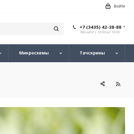
Войти
+7 (3435) 42-38-88
Звоните с 10:00 до 18:00
Микросхемы
Тачскрины