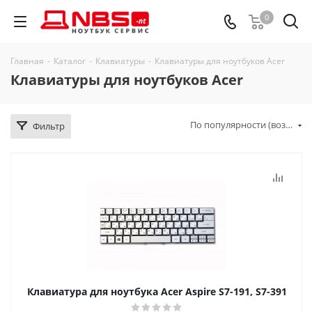
0
Главная
-
Каталог
-
Клавиатуры
-
Клавиатуры для ноутбуков Acer
Клавиатуры для ноутбуков Acer
По популярности (возрастание)
Фильтр
Клавиатура для ноутбука Acer Aspire S7-191, S7-391