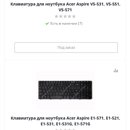
Клавиатура для ноутбука Acer Aspire V5-531, V5-551,
V5-571
Есть в наличии (7)
Под заказ
Клавиатура для ноутбука Acer Aspire E1-571, E1-521,
E1-531, E1-531G, E1-571G