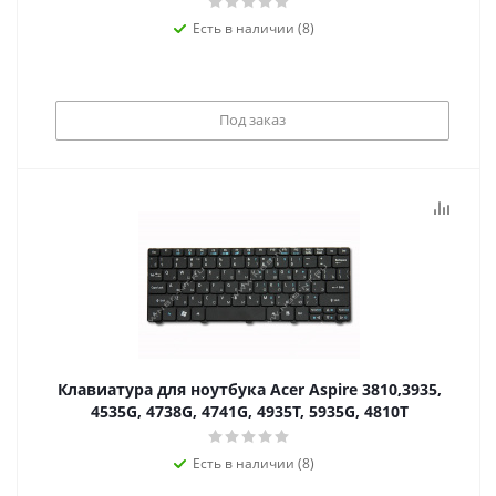
Есть в наличии (8)
Под заказ
Клавиатура для ноутбука Acer Aspire 3810,3935,
4535G, 4738G, 4741G, 4935T, 5935G, 4810T
Есть в наличии (8)