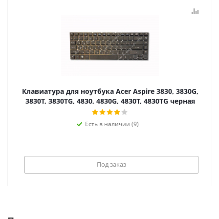
Клавиатура для ноутбука Acer Aspire 3830, 3830G,
3830T, 3830TG, 4830, 4830G, 4830T, 4830TG черная
Есть в наличии (9)
Под заказ