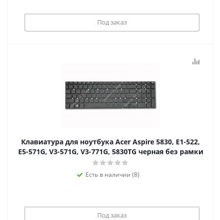
Под заказ
Клавиатура для ноутбука Acer Aspire 5830, E1-522,
E5-571G, V3-571G, V3-771G, 5830TG черная без рамки
Есть в наличии (8)
Под заказ