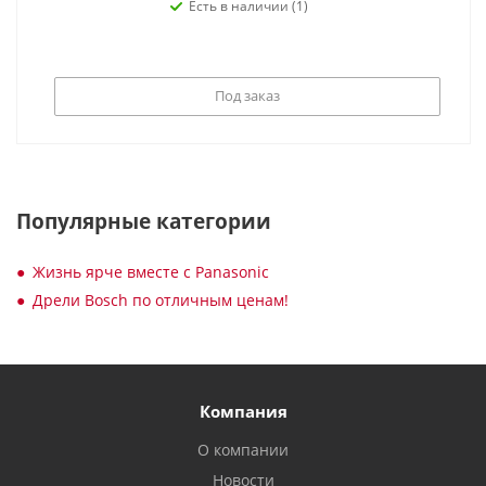
Есть в наличии (1)
Под заказ
Популярные категории
Жизнь ярче вместе с Panasonic
Дрели Bosch по отличным ценам!
Компания
О компании
Новости