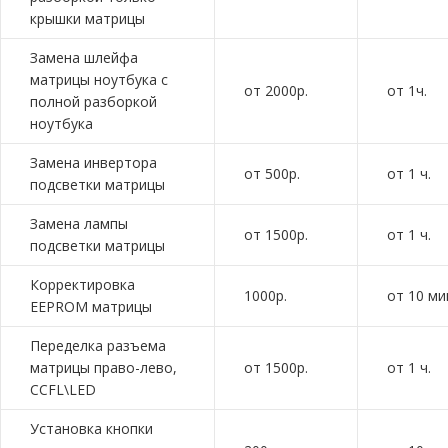
крышки матрицы
Замена шлейфа
матрицы ноутбука с
от 2000р.
от 1ч.
полной разборкой
ноутбука
Замена инвертора
от 500р.
от 1 ч.
подсветки матрицы
Замена лампы
от 1500р.
от 1 ч.
подсветки матрицы
Корректировка
1000р.
от 10 ми
EEPROM матрицы
Переделка разъема
матрицы право-лево,
от 1500р.
от 1 ч.
CCFL\LED
Установка кнопки