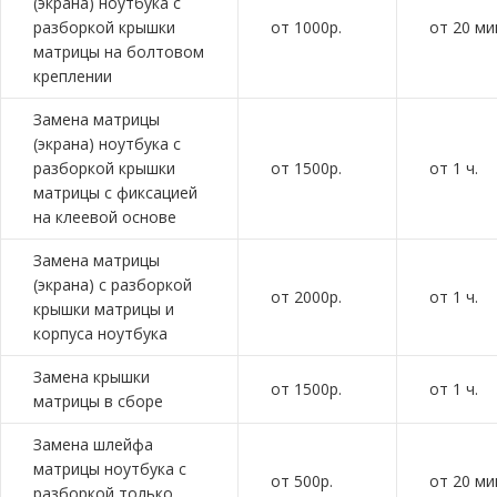
(экрана) ноутбука с
разборкой крышки
от 1000р.
от 20 ми
матрицы на болтовом
креплении
Замена матрицы
(экрана) ноутбука с
разборкой крышки
от 1500р.
от 1 ч.
матрицы с фиксацией
на клеевой основе
Замена матрицы
(экрана) с разборкой
от 2000р.
от 1 ч.
крышки матрицы и
корпуса ноутбука
Замена крышки
от 1500р.
от 1 ч.
матрицы в сборе
Замена шлейфа
матрицы ноутбука с
от 500р.
от 20 ми
разборкой только