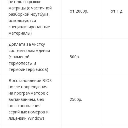
петель в крышке
матрицы (с частичной
от 2000р.
от 1 д.
разборкой ноутбука,
используются
специализированные
материалы)
Доплата за чистку
системы охлаждения
(с заменой
500р.
термопасты и
термоинтерфейсов)
Восстановление BIOS
после повреждения
на программаторе с
выпаиванием, без
2500р.
восстановления
серийных номеров и
лицензии Windows