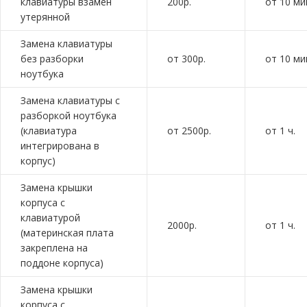
клавиатуры взамен
200р.
от 10 ми
утерянной
Замена клавиатуры
без разборки
от 300р.
от 10 ми
ноутбука
Замена клавиатуры с
разборкой ноутбука
(клавиатура
от 2500р.
от 1 ч.
интегрирована в
корпус)
Замена крышки
корпуса с
клавиатурой
2000р.
от 1 ч.
(материнская плата
закреплена на
поддоне корпуса)
Замена крышки
корпуса с