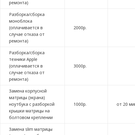
ремонта)
Разборка/сборка
моноблока
(оплачивается в
2000р.
случае отказа от
ремонта)
Разборка/сборка
техники Apple
(оплачивается в
3000р.
случае отказа от
ремонта)
Замена корпусной
матрицы (экрана)
ноутбука с разборкой
1000р.
от 20 ми
крышки матрицы на
болтовом креплении
Замена slim матрицы