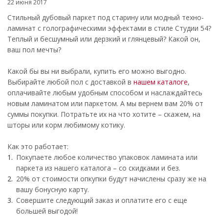
22 июня 2017
Стильный дубовый паркет под старину или модный техно-
ламинат с голографическими эффектами в стиле Студии 54?
Теплый и бесшумный или дерзкий и глянцевый? Какой он,
ваш пол мечты?
Какой бы вы ни выбрали, купить его можно выгодно.
Выбирайте любой пол с доставкой в
нашем каталоге
,
оплачивайте любым удобным способом и наслаждайтесь
новым ламинатом или паркетом. А мы вернем вам 20% от
суммы покупки. Потратьте их на что хотите – скажем, на
шторы или корм любимому котику.
Как это работает:
Покупаете любое количество упаковок ламината или
паркета из нашего каталога – со скидками и без.
20% от стоимости опкупки будут начислены сразу же на
вашу бонусную карту.
Совершите следующий заказ и оплатите его с еще
большей выгодой!