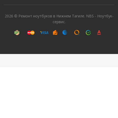
2026 © Ремонт ноутбуков в Нижнем Тагиле. NBS - Ноутбук-
сервис.