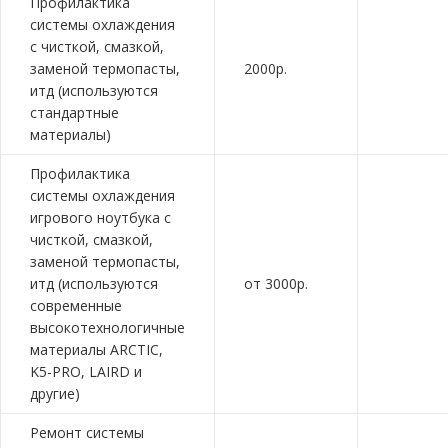
Профилактика
системы охлаждения
с чисткой, смазкой,
заменой термопасты,
2000р.
итд (используются
стандартные
материалы)
Профилактика
системы охлаждения
игрового ноутбука с
чисткой, смазкой,
заменой термопасты,
итд (используются
от 3000р.
современные
высокотехнологичные
материалы ARCTIC,
K5-PRO, LAIRD и
другие)
Ремонт системы