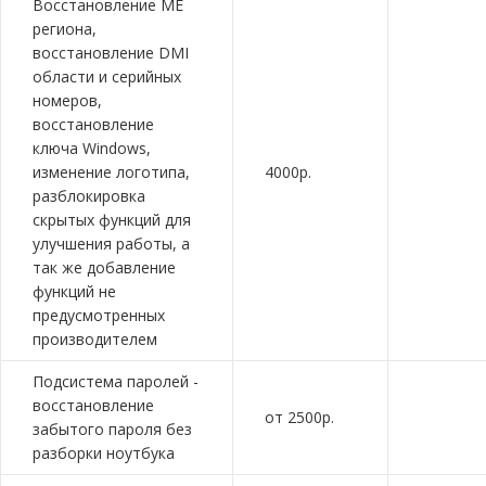
Восстановление ME
региона,
восстановление DMI
области и серийных
номеров,
восстановление
ключа Windows,
изменение логотипа,
4000р.
разблокировка
скрытых функций для
улучшения работы, а
так же добавление
функций не
предусмотренных
производителем
Подсистема паролей -
восстановление
от 2500р.
забытого пароля без
разборки ноутбука