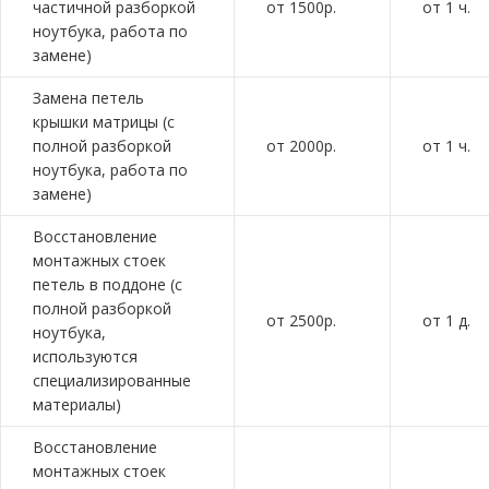
частичной разборкой
от 1500р.
от 1 ч.
ноутбука, работа по
замене)
Замена петель
крышки матрицы (с
полной разборкой
от 2000р.
от 1 ч.
ноутбука, работа по
замене)
Восстановление
монтажных стоек
петель в поддоне (с
полной разборкой
от 2500р.
от 1 д.
ноутбука,
используются
специализированные
материалы)
Восстановление
монтажных стоек