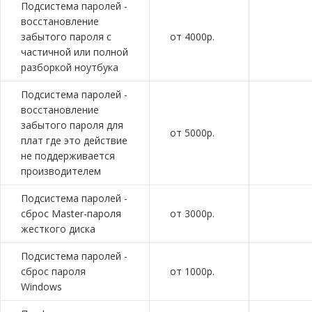
Подсистема паролей -
восстановление
забытого пароля с
от 4000р.
частичной или полной
разборкой ноутбука
Подсистема паролей -
восстановление
забытого пароля для
от 5000р.
плат где это действие
не поддерживается
производителем
Подсистема паролей -
сброс Master-пароля
от 3000р.
жесткого диска
Подсистема паролей -
сброс пароля
от 1000р.
Windows