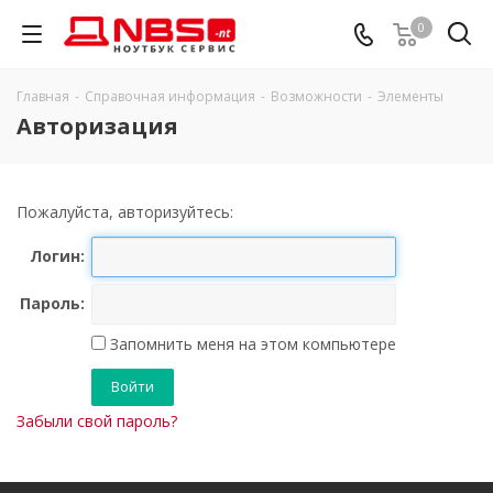
0
Главная
-
Справочная информация
-
Возможности
-
Элементы
Авторизация
Пожалуйста, авторизуйтесь:
Логин:
Пароль:
Запомнить меня на этом компьютере
Забыли свой пароль?