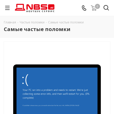
0
Главная
-
Частые поломки
-
Самые частые поломки
Самые частые поломки