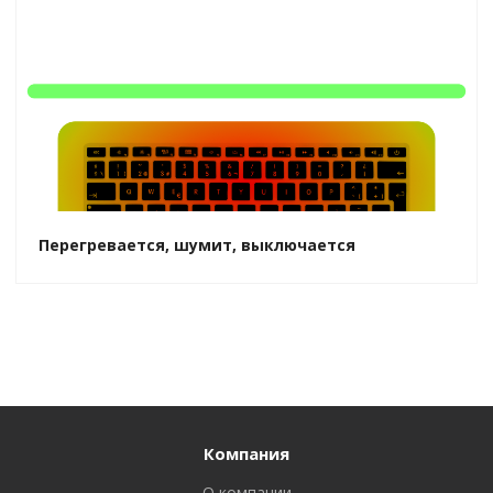
Перегревается, шумит, выключается
Компания
О компании