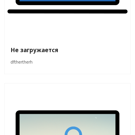
Не загружается
dfthertherh