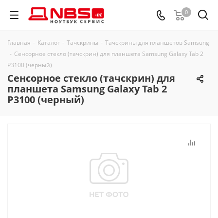
0
Главная
-
Каталог
-
Тачскрины
-
Тачскрины для планшетов Samsung
-
Сенсорное стекло (тачскрин) для планшета Samsung Galaxy Tab 2
P3100 (черный)
Сенсорное стекло (тачскрин) для
планшета Samsung Galaxy Tab 2
P3100 (черный)