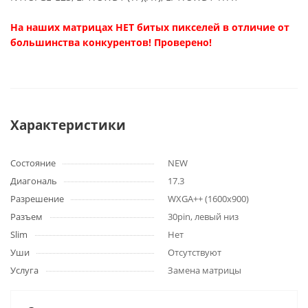
На наших матрицах НЕТ битых пикселей в отличие от
большинства конкурентов! Проверено!
Характеристики
Состояние
NEW
Диагональ
17.3
Разрешение
WXGA++ (1600x900)
Разъем
30pin, левый низ
Slim
Нет
Уши
Отсутствуют
Услуга
Замена матрицы