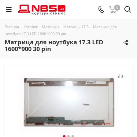
0
Главная
-
Каталог
-
Матрицы
-
Матрицы 17.3
-
Матрица для
ноутбука 17.3 LED 1600*900 30 pin
Матрица для ноутбука 17.3 LED
1600*900 30 pin