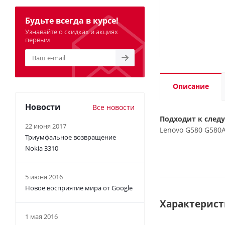
Будьте всегда в курсе!
Узнавайте о скидках и акциях
первым
Описание
Новости
Все новости
Подходит к след
22 июня 2017
Lenovo G580 G580A
Триумфальное возвращение
Nokia 3310
5 июня 2016
Новое восприятие мира от Google
Характерис
1 мая 2016