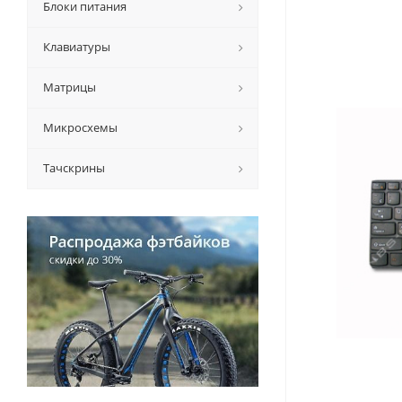
Блоки питания
Клавиатуры
Матрицы
Микросхемы
Тачскрины