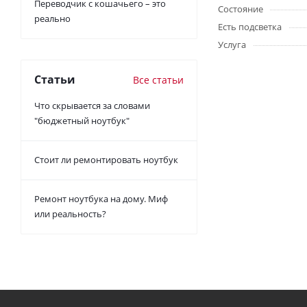
Переводчик с кошачьего – это
Состояние
реально
Есть подсветка
Услуга
Статьи
Все статьи
Что скрывается за словами
"бюджетный ноутбук"
Стоит ли ремонтировать ноутбук
Ремонт ноутбука на дому. Миф
или реальность?