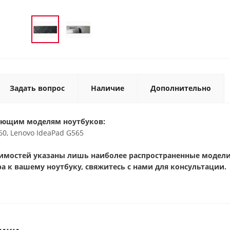
Задать вопрос
Наличие
Дополнительно
ующим моделям ноутбуков:
60, Lenovo IdeaPad G565
тимостей указаны лишь наиболее распространенные модели 
а к вашему ноутбуку, свяжитесь с нами для консультации.