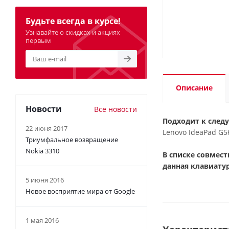
Будьте всегда в курсе!
Узнавайте о скидках и акциях
первым
Описание
Новости
Все новости
Подходит к след
22 июня 2017
Lenovo IdeaPad G5
Триумфальное возвращение
Nokia 3310
В списке совмес
данная клавиатур
5 июня 2016
Новое восприятие мира от Google
1 мая 2016