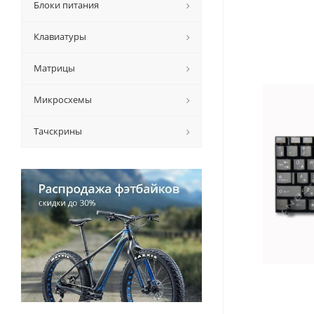
Блоки питания
Клавиатуры
Матрицы
Микросхемы
Тачскрины