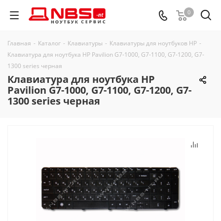
0
Главная
-
Каталог
-
Клавиатуры
-
Клавиатуры для ноутбуков HP
-
Клавиатура для ноутбука HP Pavilion G7-1000, G7-1100, G7-1200, G7-
1300 series черная
Клавиатура для ноутбука HP
Pavilion G7-1000, G7-1100, G7-1200, G7-
1300 series черная