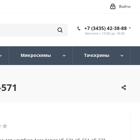
Войти
+7 (3435) 42-38-88
Звоните с 10:00 до 18:00
Микросхемы
Тачскрины
-571