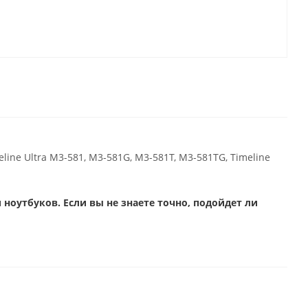
imeline Ultra M3-581, M3-581G, M3-581T, M3-581TG, Timeline
ноутбуков. Если вы не знаете точно, подойдет ли