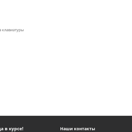
а клавиатуры
а в курсе!
Наши контакты