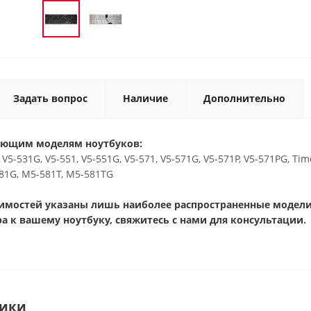
Задать вопрос
Наличие
Дополнительно
ующим моделям ноутбуков:
, V5-531G, V5-551, V5-551G, V5-571, V5-571G, V5-571P, V5-571PG, T
581G, M5-581T, M5-581TG
тимостей указаны лишь наиболее распространенные модели 
а к вашему ноутбуку, свяжитесь с нами для консультации.
тики