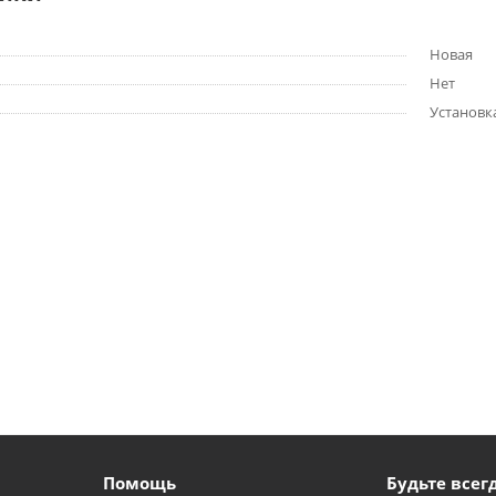
Новая
Нет
Установк
Помощь
Будьте всегд