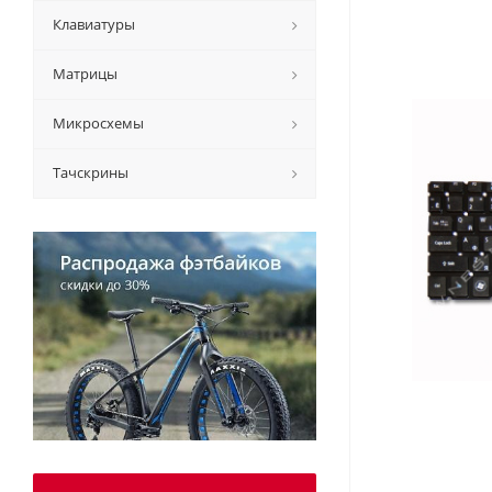
Клавиатуры
Матрицы
Микросхемы
Тачскрины