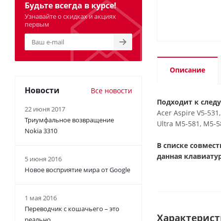
Будьте всегда в курсе!
Узнавайте о скидках и акциях
первым
Описание
Новости
Все новости
Подходит к след
22 июня 2017
Acer Aspire V5-531
Триумфальное возвращение
Ultra M5-581, M5-
Nokia 3310
В списке совмес
данная клавиатур
5 июня 2016
Новое восприятие мира от Google
1 мая 2016
Переводчик с кошачьего – это
Характерис
реально