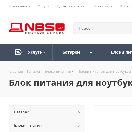
О компании
Услуги
Цены на ремонт
Как купить
Произ
Услуги
Батареи
Блоки пи
Главная
-
Каталог
-
Блоки питания
-
Блоки питания для ноутбуков 
Блок питания для ноутбук
Батареи
Блоки питания