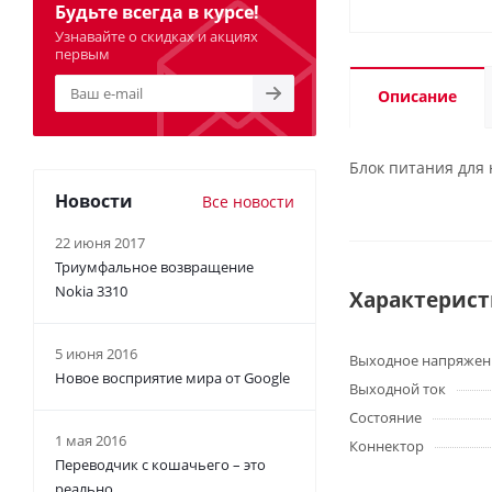
Будьте всегда в курсе!
Узнавайте о скидках и акциях
первым
Описание
Блок питания для 
Новости
Все новости
22 июня 2017
Триумфальное возвращение
Nokia 3310
Характерис
5 июня 2016
Выходное напряжен
Новое восприятие мира от Google
Выходной ток
Состояние
1 мая 2016
Коннектор
Переводчик с кошачьего – это
реально