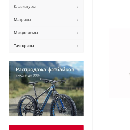
Клавиатуры
Матрицы
Микросхемы
Тачскрины