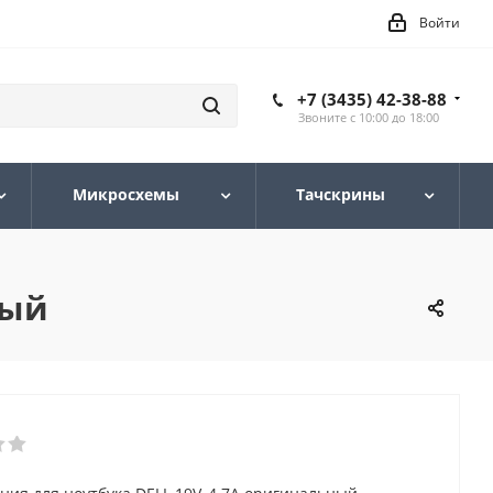
Войти
+7 (3435) 42-38-88
Звоните с 10:00 до 18:00
Микросхемы
Тачскрины
ный