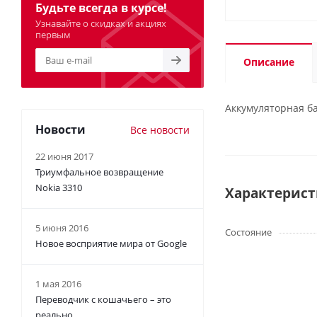
Будьте всегда в курсе!
Узнавайте о скидках и акциях
первым
Описание
Аккумуляторная ба
Новости
Все новости
22 июня 2017
Триумфальное возвращение
Nokia 3310
Характерис
5 июня 2016
Состояние
Новое восприятие мира от Google
1 мая 2016
Переводчик с кошачьего – это
реально