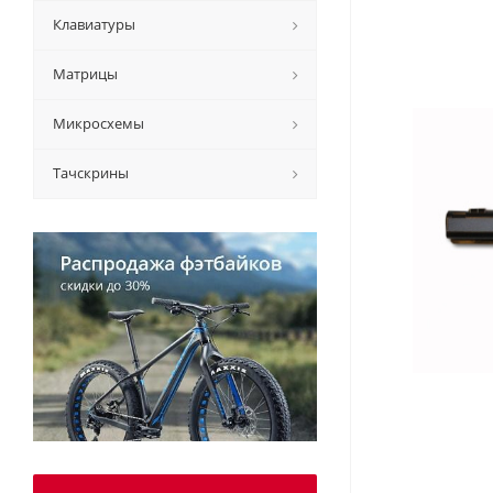
Клавиатуры
Матрицы
Микросхемы
Тачскрины