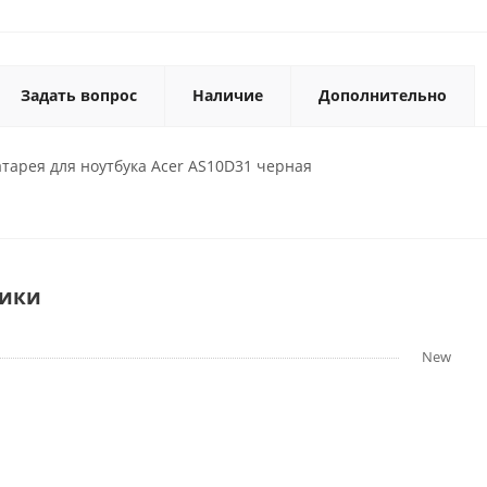
Задать вопрос
Наличие
Дополнительно
тарея для ноутбука Acer AS10D31 черная
тики
New