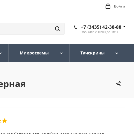
Войти
+7 (3435) 42-38-88
Звоните с 10:00 до 18:00
Микросхемы
Тачскрины
ерная