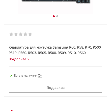
Клавиатура для ноутбука Samsung R60, R58, R70, P500,
P510, P560, R503, R505, R508, R509, R510, R560
Подробнее
Есть в наличии
(5)
Под заказ