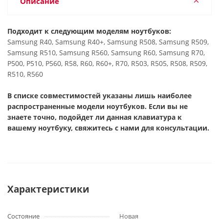
Описание
Подходит к следующим моделям ноутбуков:
Samsung R40, Samsung R40+, Samsung R508, Samsung R509,
Samsung R510, Samsung R560, Samsung R60, Samsung R70,
P500, P510, P560, R58, R60, R60+, R70, R503, R505, R508, R509,
R510, R560
В списке совместимостей указаны лишь наиболее
распространенные модели ноутбуков. Если вы не
знаете точно, подойдет ли данная клавиатура к
вашему ноутбуку, свяжитесь с нами для консультации.
Характеристики
Состояние
Новая