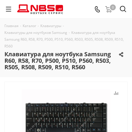
0
Главная
-
Каталог
-
Клавиатуры
-
Клавиатуры для ноутбуков Samsung
-
Клавиатура для ноутбука
Samsung R60, R58, R70, P500, P510, P560, R503, R505, R508, R509, R510,
R560
Клавиатура для ноутбука Samsung
R60, R58, R70, P500, P510, P560, R503,
R505, R508, R509, R510, R560